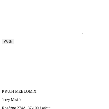
P.P.U.H MEBLOMIX
Jerzy Misiak
Rogóżno 274A, 37-100 Łańcut