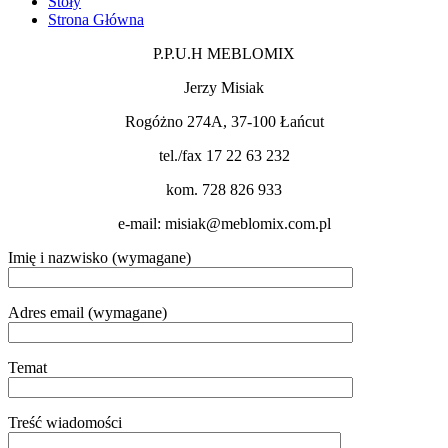
Stoły
Strona Główna
P.P.U.H MEBLOMIX
Jerzy Misiak
Rogóżno 274A, 37-100 Łańcut
tel./fax 17 22 63 232
kom. 728 826 933
e-mail: misiak@meblomix.com.pl
Imię i nazwisko (wymagane)
Adres email (wymagane)
Temat
Treść wiadomości