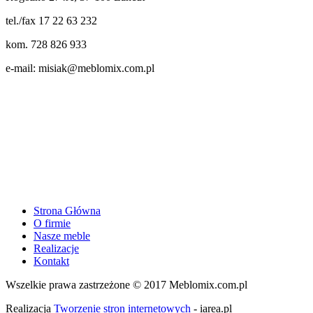
tel./fax 17 22 63 232
kom. 728 826 933
e-mail: misiak@meblomix.com.pl
Strona Główna
O firmie
Nasze meble
Realizacje
Kontakt
Wszelkie prawa zastrzeżone © 2017 Meblomix.com.pl
Realizacja
Tworzenie stron internetowych
- iarea.pl