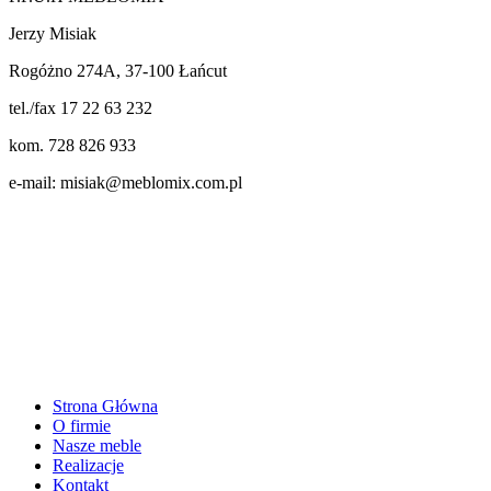
Jerzy Misiak
Rogóżno 274A, 37-100 Łańcut
tel./fax 17 22 63 232
kom. 728 826 933
e-mail: misiak@meblomix.com.pl
Strona Główna
O firmie
Nasze meble
Realizacje
Kontakt